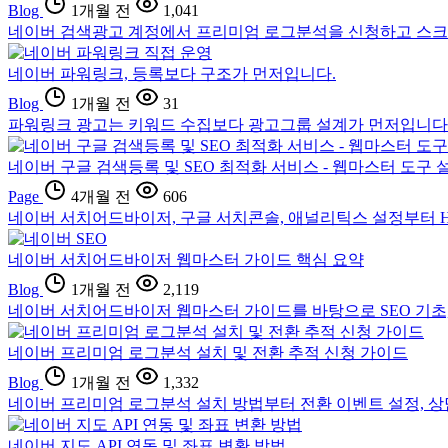
Blog
1개월 전
1,041
네이버 검색광고 계정에서 프리미엄 로그분석을 신청하고 스크립
네이버 파워링크, 등록보다 구조가 먼저입니다.
Blog
1개월 전
31
파워링크 광고는 키워드 수집보다 광고그룹 설계가 먼저입니다.
네이버 구글 검색등록 및 SEO 최적화 서비스 - 웹마스터 도구 
Page
4개월 전
606
네이버 서치어드바이저, 구글 서치콘솔, 애널리틱스 설정부터 H
네이버 서치어드바이저 웹마스터 가이드 핵심 요약
Blog
1개월 전
2,119
네이버 서치어드바이저 웹마스터 가이드를 바탕으로 SEO 기초,
네이버 프리미엄 로그분석 설치 및 전환 추적 신청 가이드
Blog
1개월 전
1,332
네이버 프리미엄 로그분석 설치 방법부터 전환 이벤트 설정, 상
네이버 지도 API 연동 및 좌표 변환 방법