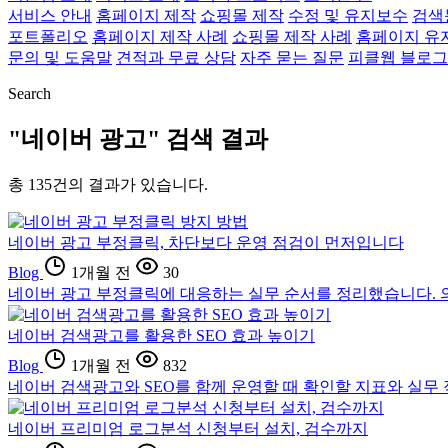
서비스 안내
홈페이지 제작
쇼핑몰 제작
수정 및 유지보수
검색
포트폴리오
홈페이지 제작 사례
쇼핑몰 제작 사례
홈페이지 유
문의 및 도움말
견적과 무료 상담
자주 묻는 질문
피클웹 블로그
Search
"네이버 광고" 검색 결과
총
135
건의 결과가 있습니다.
네이버 광고 부정클릭, 차단보다 운영 점검이 먼저입니다
Blog
1개월 전
30
네이버 광고 부정클릭에 대응하는 실무 순서를 정리했습니다. 의심 
네이버 검색광고를 활용한 SEO 효과 높이기
Blog
1개월 전
832
네이버 검색광고와 SEO를 함께 운영할 때 확인할 지표와 실무
네이버 프리미엄 로그분석 신청부터 설치, 검수까지