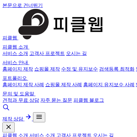
본문으로 건너뛰기
피클웹
피클웹 소개
서비스 소개
고객사 프로젝트
오시는 길
서비스 안내
홈페이지 제작
쇼핑몰 제작
수정 및 유지보수
검색등록 최적화
포트폴리오
홈페이지 제작 사례
쇼핑몰 제작 사례
홈페이지 유지보수 사례
문의 및 도움말
견적과 무료 상담
자주 묻는 질문
피클웹 블로그
제작 상담
피클웹 소개
서비스 소개
고객사 프로젝트
오시는 길