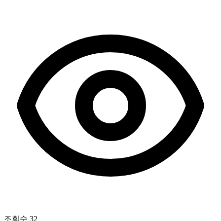
조회수
32