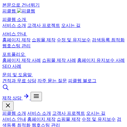
본문으로 건너뛰기
피클웹
피클웹 소개
서비스 소개
고객사 프로젝트
오시는 길
서비스 안내
홈페이지 제작
쇼핑몰 제작
수정 및 유지보수
검색등록 최적화
웹호스팅 관리
포트폴리오
홈페이지 제작 사례
쇼핑몰 제작 사례
홈페이지 유지보수 사례
SEO 사례
문의 및 도움말
견적과 무료 상담
자주 묻는 질문
피클웹 블로그
제작 상담
피클웹 소개
서비스 소개
고객사 프로젝트
오시는 길
서비스 안내
홈페이지 제작
쇼핑몰 제작
수정 및 유지보수
검
색등록 최적화
웹호스팅 관리