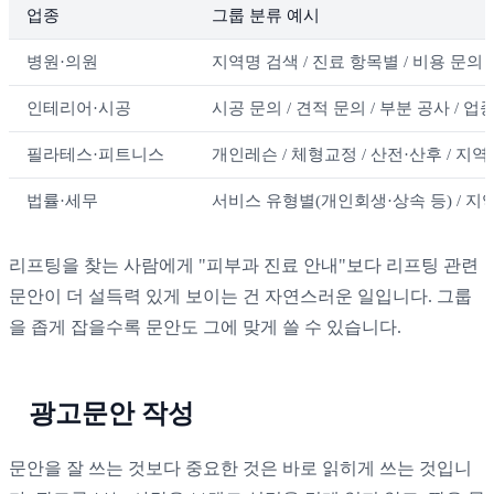
업종
그룹 분류 예시
병원·의원
지역명 검색 / 진료 항목별 / 비용 문의 
인테리어·시공
시공 문의 / 견적 문의 / 부분 공사 / 업
필라테스·피트니스
개인레슨 / 체형교정 / 산전·산후 / 지역
법률·세무
서비스 유형별(개인회생·상속 등) / 지
리프팅을 찾는 사람에게 "피부과 진료 안내"보다 리프팅 관련
문안이 더 설득력 있게 보이는 건 자연스러운 일입니다. 그룹
을 좁게 잡을수록 문안도 그에 맞게 쓸 수 있습니다.
광고문안 작성
문안을 잘 쓰는 것보다 중요한 것은 바로 읽히게 쓰는 것입니