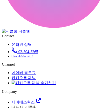
피클웹
Contact
온라인 상담
02-304-3265
02-3144-3263
Channel
네이버 블로그
카카오톡 채널
Company
제이에스웍스
대표자. 김중환