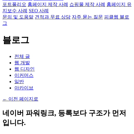
포트폴리오
홈페이지 제작 사례
쇼핑몰 제작 사례
홈페이지 유
지보수 사례
SEO 사례
문의 및 도움말
견적과 무료 상담
자주 묻는 질문
피클웹 블로
그
블로그
전체 글
웹 개발
웹 디자인
이커머스
일반
아카이브
←
이전 페이지로
네이버 파워링크, 등록보다 구조가 먼저
입니다.