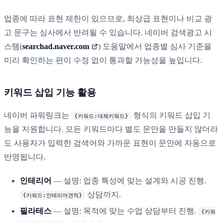
업종에 따라 표현 제한이 있으므로, 최상급 표현이나 비교 광
고 문구는 심사에서 반려될 수 있습니다. 네이버 검색광고 시
스템(
searchad.naver.com
) 도움말에서 업종별 심사 기준을
미리 확인하는 편이 수정 없이 통과할 가능성을 높입니다.
키워드 삽입 기능 활용
네이버 파워링크는
형식의 키워드 삽입 기
{키워드:대체키워드}
능을 지원합니다. 모든 키워드마다 별도 문안을 만들지 않더라
도 사용자가 입력한 검색어와 가까운 표현이 문안에 자동으로
반영됩니다.
인테리어
— 설명: 업종 특성에 맞는 설계와 시공 진행.
상담까지.
{키워드:인테리어견적}
필라테스
— 설명: 목적에 맞는 수업 상담부터 진행.
{키워