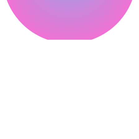
피클웹
Contact
온라인 상담
02-304-3265
02-3144-3263
Channel
네이버 블로그
카카오톡 채널
Company
제이에스웍스