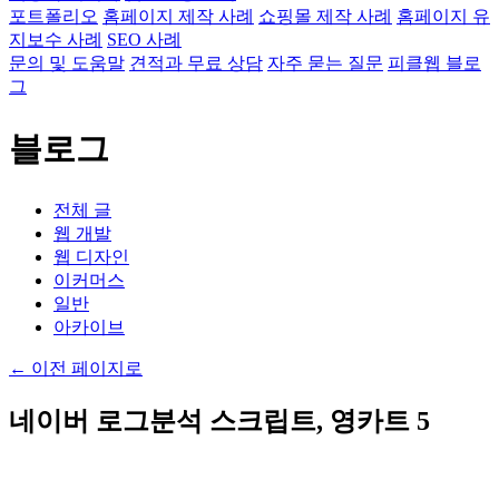
포트폴리오
홈페이지 제작 사례
쇼핑몰 제작 사례
홈페이지 유
지보수 사례
SEO 사례
문의 및 도움말
견적과 무료 상담
자주 묻는 질문
피클웹 블로
그
블로그
전체 글
웹 개발
웹 디자인
이커머스
일반
아카이브
←
이전 페이지로
네이버 로그분석 스크립트, 영카트 5