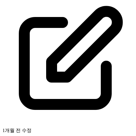
1개월 전
수정