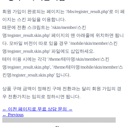
회원 가입이 완료되는 페이지는 '/bbs/register_result.php'로 이 페
이지는 스킨 파일을 이용합니다.
때문에 전환 스크립트는 '/skin/member/스킨
명/register_result.skin.php' 페이지의 맨 아래줄에 위치하면 됩니
다. 모바일 버전이 따로 있을 경우 '/mobile/skin/member/스킨
명/register_result.skin.php' 파일에도 삽입하세요.
테마 이용 시에는 각각 '/theme/테마명/skin/member/스킨
명/register_result.skin.php', '/theme/테마명/mobile/skin/member/스
킨명/register_result.skin.php' 입니다.
상품 구매 금액이 정해진 구매 전환과는 달리 회원 가입의 경
우 전환가치는 임의로 정하시면 됩니다.
←
이전 페이지로
무료 상담 문의
→
←
Previous