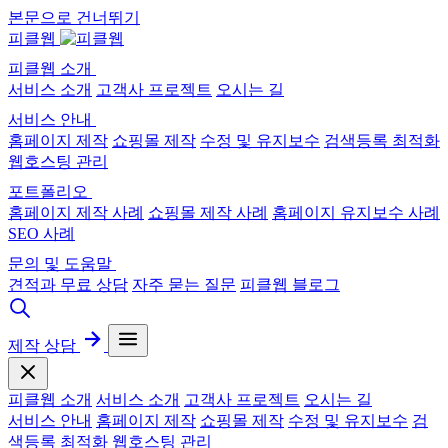
본문으로 건너뛰기
피클웹
피클웹 소개
서비스 소개
고객사 프로젝트
오시는 길
서비스 안내
홈페이지 제작
쇼핑몰 제작
수정 및 유지보수
검색등록 최적화
웹호스팅 관리
포트폴리오
홈페이지 제작 사례
쇼핑몰 제작 사례
홈페이지 유지보수 사례
SEO 사례
문의 및 도움말
견적과 무료 상담
자주 묻는 질문
피클웹 블로그
제작 상담
피클웹 소개
서비스 소개
고객사 프로젝트
오시는 길
서비스 안내
홈페이지 제작
쇼핑몰 제작
수정 및 유지보수
검
색등록 최적화
웹호스팅 관리