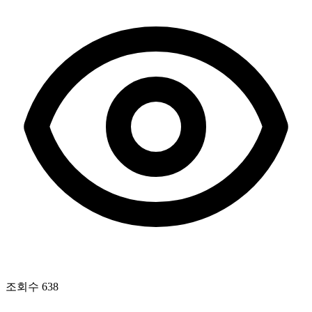
조회수
638