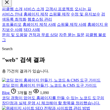
피클웹 소개
서비스 소개
고객사 프로젝트
오시는 길
서비스 안내
홈페이지 제작
쇼핑몰 제작
수정 및 유지보수
검
색등록 최적화
웹호스팅 관리
포트폴리오
홈페이지 제작 사례
쇼핑몰 제작 사례
홈페이지 유
지보수 사례
SEO 사례
문의 및 도움말
견적과 무료 상담
자주 묻는 질문
피클웹 블로
그
Search
"web" 검색 결과
총
75
건의 결과가 있습니다.
코딩 없이 홈페이지 만들기, 노코드 & CMS 도구 가이드
Blog
3개월 전
1,090
코딩 경험이 없어도 홈페이지를 만들 수 있는 노코드 도구의
장단점과 실제 운영 시 체크해야 할 항목을 정리했습니다.