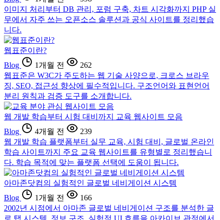
이미지 처리부터 DB 관리, 포럼 구축, 차트 시각화까지 PHP 실
무에서 자주 쓰는 오픈소스 솔루션과 공식 사이트를 정리했습
니다.
웹표준이란?
Blog
1개월 전
262
웹표준은 W3C가 주도하는 웹 기술 사양으로, 크로스 브라우
징, SEO, 접근성 향상에 필수적입니다. 구조언어와 표현언어
분리 원칙과 검증 도구를 소개합니다.
웹 개발 학습부터 시험 대비까지 교육 웹사이트 모음
Blog
4개월 전
239
웹 개발 학습 플랫폼부터 실무 교육, 시험 대비, 글로벌 온라인
학습 사이트까지 주요 교육 웹사이트를 유형별로 정리했습니
다. 학습 목적에 맞는 플랫폼 선택에 도움이 됩니다.
아마존닷컴의 실험적인 글로벌 네비게이션 시스템
Blog
1개월 전
166
2002년 시점에서 아마존 글로벌 네비게이션 구조를 분석한 글
로 탭 시스템, 정보 구조, 실험적 UI 흐름을 아카이브 관점에서