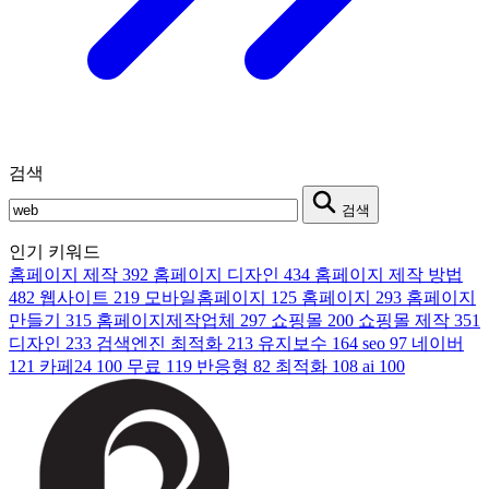
검색
검색
인기 키워드
홈페이지 제작
392
홈페이지 디자인
434
홈페이지 제작 방법
482
웹사이트
219
모바일홈페이지
125
홈페이지
293
홈페이지
만들기
315
홈페이지제작업체
297
쇼핑몰
200
쇼핑몰 제작
351
디자인
233
검색엔진 최적화
213
유지보수
164
seo
97
네이버
121
카페24
100
무료
119
반응형
82
최적화
108
ai
100