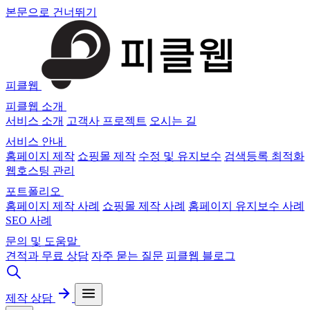
본문으로 건너뛰기
피클웹
피클웹 소개
서비스 소개
고객사 프로젝트
오시는 길
서비스 안내
홈페이지 제작
쇼핑몰 제작
수정 및 유지보수
검색등록 최적화
웹호스팅 관리
포트폴리오
홈페이지 제작 사례
쇼핑몰 제작 사례
홈페이지 유지보수 사례
SEO 사례
문의 및 도움말
견적과 무료 상담
자주 묻는 질문
피클웹 블로그
제작 상담