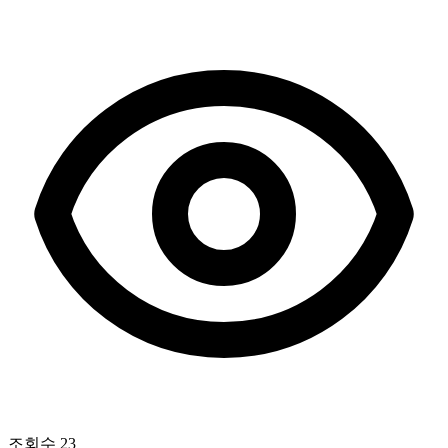
조회수
23