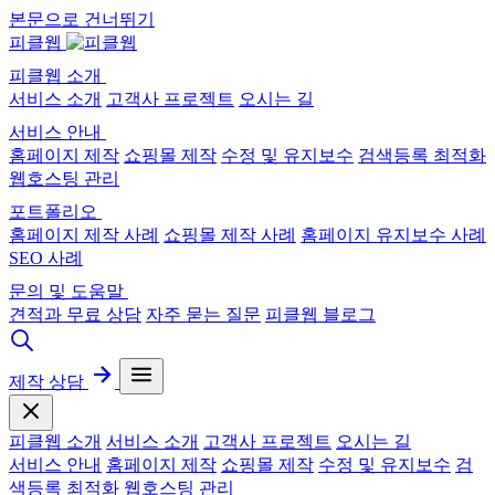
본문으로 건너뛰기
피클웹
피클웹 소개
서비스 소개
고객사 프로젝트
오시는 길
서비스 안내
홈페이지 제작
쇼핑몰 제작
수정 및 유지보수
검색등록 최적화
웹호스팅 관리
포트폴리오
홈페이지 제작 사례
쇼핑몰 제작 사례
홈페이지 유지보수 사례
SEO 사례
문의 및 도움말
견적과 무료 상담
자주 묻는 질문
피클웹 블로그
제작 상담
피클웹 소개
서비스 소개
고객사 프로젝트
오시는 길
서비스 안내
홈페이지 제작
쇼핑몰 제작
수정 및 유지보수
검
색등록 최적화
웹호스팅 관리