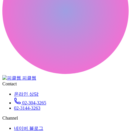
피클웹
Contact
온라인 상담
02-304-3265
02-3144-3263
Channel
네이버 블로그