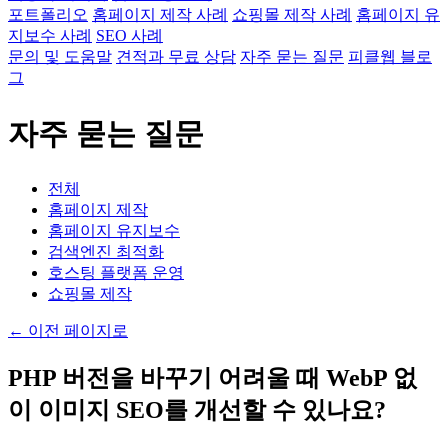
포트폴리오
홈페이지 제작 사례
쇼핑몰 제작 사례
홈페이지 유
지보수 사례
SEO 사례
문의 및 도움말
견적과 무료 상담
자주 묻는 질문
피클웹 블로
그
자주 묻는 질문
전체
홈페이지 제작
홈페이지 유지보수
검색엔진 최적화
호스팅 플랫폼 운영
쇼핑몰 제작
←
이전 페이지로
PHP 버전을 바꾸기 어려울 때 WebP 없
이 이미지 SEO를 개선할 수 있나요?