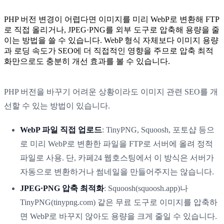
PHP 버전 변경이 어렵다면 이미지를 미리 WebP로 변환해 FTP
로 직접 올리거나, JPEG·PNG를 외부 도구로 압축해 용량을 줄
이는 방법을 쓸 수 있습니다. WebP 형식 자체보다 이미지 용량
과 로딩 속도가 SEO에 더 직접적인 영향을 주므로 압축 최적
화만으로도 충분히 개선 효과를 볼 수 있습니다.
PHP 버전을 바꾸기 어려운 상황이라도 이미지 관련 SEO를 개
선할 수 있는 방법이 있습니다.
WebP 파일 직접 업로드
: TinyPNG, Squoosh, 포토샵 등으
로 미리 WebP로 변환한 파일을 FTP로 서버에 올려 정적
파일로 사용. 단, 카페24 웹호스팅에서 이 방식은 서버가
자동으로 변환하거나 썸네일을 만들어주지는 않습니다.
JPEG·PNG 압축 최적화
: Squoosh(squoosh.app)나
TinyPNG(tinypng.com) 같은 무료 도구로 이미지를 압축하
면 WebP로 바꾸지 않아도 용량을 크게 줄일 수 있습니다.