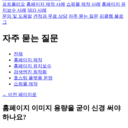
포트폴리오
홈페이지 제작 사례
쇼핑몰 제작 사례
홈페이지 유
지보수 사례
SEO 사례
문의 및 도움말
견적과 무료 상담
자주 묻는 질문
피클웹 블로
그
자주 묻는 질문
전체
홈페이지 제작
홈페이지 유지보수
검색엔진 최적화
호스팅 플랫폼 운영
쇼핑몰 제작
←
이전 페이지로
홈페이지 이미지 용량을 굳이 신경 써야
하나요?