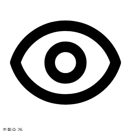
조회수
26