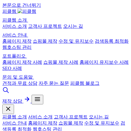
본문으로 건너뛰기
피클웹
피클웹 소개
서비스 소개
고객사 프로젝트
오시는 길
서비스 안내
홈페이지 제작
쇼핑몰 제작
수정 및 유지보수
검색등록 최적화
웹호스팅 관리
포트폴리오
홈페이지 제작 사례
쇼핑몰 제작 사례
홈페이지 유지보수 사례
SEO 사례
문의 및 도움말
견적과 무료 상담
자주 묻는 질문
피클웹 블로그
제작 상담
피클웹 소개
서비스 소개
고객사 프로젝트
오시는 길
서비스 안내
홈페이지 제작
쇼핑몰 제작
수정 및 유지보수
검
색등록 최적화
웹호스팅 관리