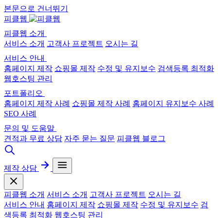
본문으로 건너뛰기
피클웹
피클웹 소개
서비스 소개
고객사 프로젝트
오시는 길
서비스 안내
홈페이지 제작
쇼핑몰 제작
수정 및 유지보수
검색등록 최적화
웹호스팅 관리
포트폴리오
홈페이지 제작 사례
쇼핑몰 제작 사례
홈페이지 유지보수 사례
SEO 사례
문의 및 도움말
견적과 무료 상담
자주 묻는 질문
피클웹 블로그
제작 상담
피클웹 소개
서비스 소개
고객사 프로젝트
오시는 길
서비스 안내
홈페이지 제작
쇼핑몰 제작
수정 및 유지보수
검
색등록 최적화
웹호스팅 관리