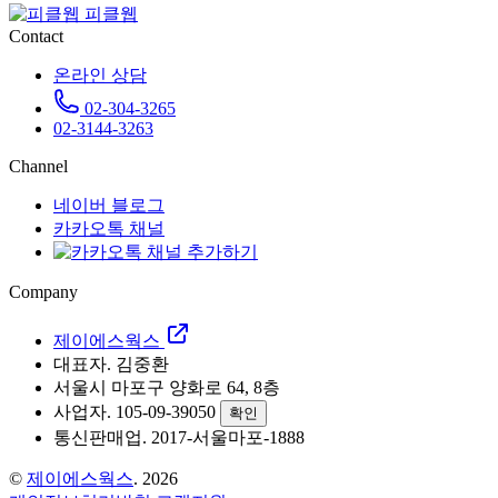
피클웹
Contact
온라인 상담
02-304-3265
02-3144-3263
Channel
네이버 블로그
카카오톡 채널
Company
제이에스웍스
대표자. 김중환
서울시 마포구 양화로 64, 8층
사업자. 105-09-39050
확인
통신판매업. 2017-서울마포-1888
©
제이에스웍스
. 2026