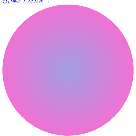
상담문의
제작 사례
→