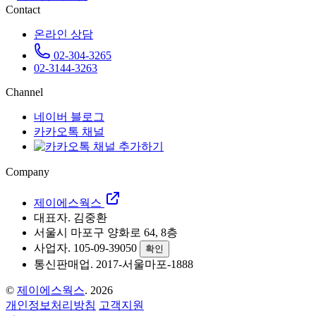
Contact
온라인 상담
02-304-3265
02-3144-3263
Channel
네이버 블로그
카카오톡 채널
Company
제이에스웍스
대표자. 김중환
서울시 마포구 양화로 64, 8층
사업자. 105-09-39050
확인
통신판매업. 2017-서울마포-1888
©
제이에스웍스
. 2026
개인정보처리방침
고객지원