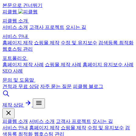
본문으로 건너뛰기
피클웹
피클웹 소개
서비스 소개
고객사 프로젝트
오시는 길
서비스 안내
홈페이지 제작
쇼핑몰 제작
수정 및 유지보수
검색등록 최적화
웹호스팅 관리
포트폴리오
홈페이지 제작 사례
쇼핑몰 제작 사례
홈페이지 유지보수 사례
SEO 사례
문의 및 도움말
견적과 무료 상담
자주 묻는 질문
피클웹 블로그
제작 상담
피클웹 소개
서비스 소개
고객사 프로젝트
오시는 길
서비스 안내
홈페이지 제작
쇼핑몰 제작
수정 및 유지보수
검
색등록 최적화
웹호스팅 관리