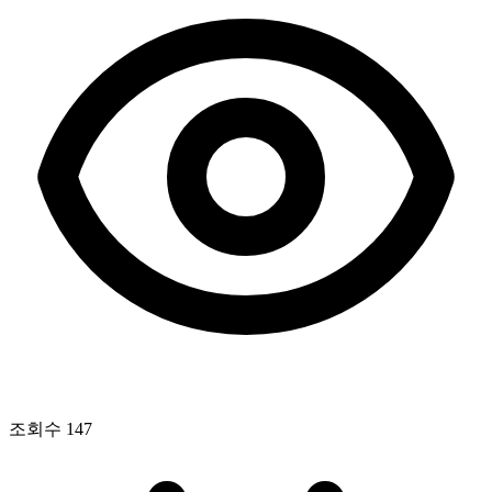
조회수
147