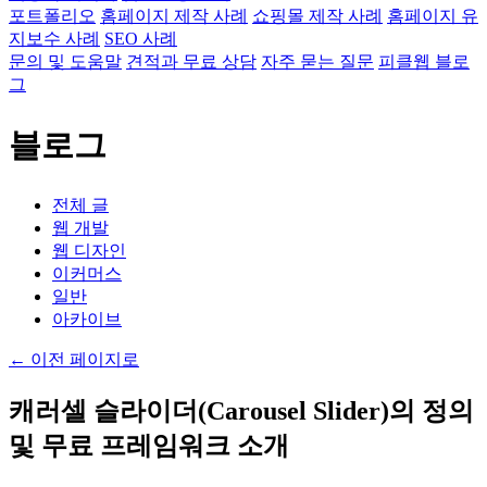
포트폴리오
홈페이지 제작 사례
쇼핑몰 제작 사례
홈페이지 유
지보수 사례
SEO 사례
문의 및 도움말
견적과 무료 상담
자주 묻는 질문
피클웹 블로
그
블로그
전체 글
웹 개발
웹 디자인
이커머스
일반
아카이브
←
이전 페이지로
캐러셀 슬라이더(Carousel Slider)의 정의
및 무료 프레임워크 소개