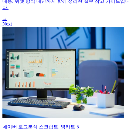
대응, 위젯 방식 대안까지 함께 정리한 실무 참고 가이드입니
다.
→
Next
네이버 로그분석 스크립트, 영카트 5