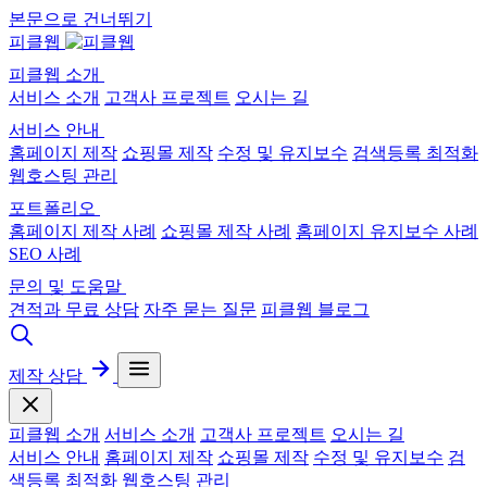
본문으로 건너뛰기
피클웹
피클웹 소개
서비스 소개
고객사 프로젝트
오시는 길
서비스 안내
홈페이지 제작
쇼핑몰 제작
수정 및 유지보수
검색등록 최적화
웹호스팅 관리
포트폴리오
홈페이지 제작 사례
쇼핑몰 제작 사례
홈페이지 유지보수 사례
SEO 사례
문의 및 도움말
견적과 무료 상담
자주 묻는 질문
피클웹 블로그
제작 상담
피클웹 소개
서비스 소개
고객사 프로젝트
오시는 길
서비스 안내
홈페이지 제작
쇼핑몰 제작
수정 및 유지보수
검
색등록 최적화
웹호스팅 관리