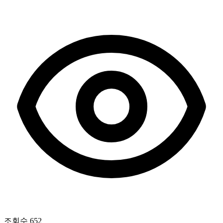
조회수
652