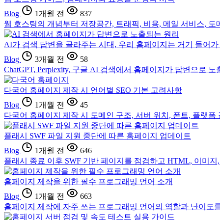
Blog
1개월 전
837
웹 호스팅의 개념부터 저장공간, 트래픽, 비용, 메일 서비스, 도
AI가 검색 답변을 골라주는 시대, 우리 홈페이지는 거기 들어
Blog
3개월 전
58
ChatGPT, Perplexity, 구글 AI 검색에서 홈페이지가 답
다국어 홈페이지 제작 시 언어별 SEO 기본 고려사항
Blog
1개월 전
45
다국어 홈페이지 제작 시 도메인 구조, 서버 위치, 폰트, 플랫
플래시 SWF 파일 지원 중단에 따른 홈페이지 업데이트
Blog
1개월 전
646
플래시 종료 이후 SWF 기반 페이지를 점검하고 HTML, 이미
홈페이지 제작을 위한 필수 프로그래밍 언어 소개
Blog
1개월 전
663
홈페이지 제작에 자주 쓰는 프로그래밍 언어의 역할과 난이도를