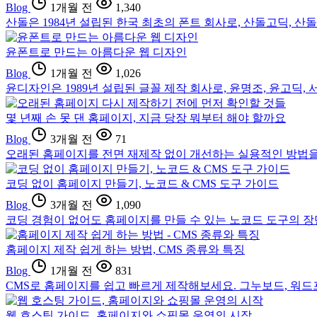
Blog
1개월 전
1,340
산돌은 1984년 설립된 한국 최초의 폰트 회사로, 산돌고딕, 산
윤폰트로 만드는 아름다운 웹 디자인
Blog
1개월 전
1,026
윤디자인은 1989년 설립된 글꼴 제작 회사로, 윤명조, 윤고딕
몇 년째 손 못 댄 홈페이지, 지금 당장 뭐부터 해야 할까요
Blog
3개월 전
71
오래된 홈페이지를 전면 재제작 없이 개선하는 실용적인 방법을 
코딩 없이 홈페이지 만들기, 노코드 & CMS 도구 가이드
Blog
3개월 전
1,090
코딩 경험이 없어도 홈페이지를 만들 수 있는 노코드 도구의 장
홈페이지 제작 쉽게 하는 방법, CMS 종류와 특징
Blog
1개월 전
831
CMS로 홈페이지를 쉽고 빠르게 제작해보세요. 그누보드, 워드프레
웹 호스팅 가이드, 홈페이지와 쇼핑몰 운영의 시작