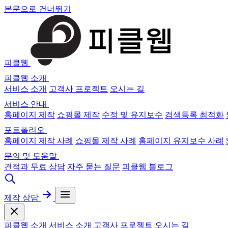
본문으로 건너뛰기
피클웹
피클웹 소개
서비스 소개
고객사 프로젝트
오시는 길
서비스 안내
홈페이지 제작
쇼핑몰 제작
수정 및 유지보수
검색등록 최적화
포트폴리오
홈페이지 제작 사례
쇼핑몰 제작 사례
홈페이지 유지보수 사례
문의 및 도움말
견적과 무료 상담
자주 묻는 질문
피클웹 블로그
제작 상담
피클웹 소개
서비스 소개
고객사 프로젝트
오시는 길