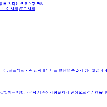
등록 최적화
웹호스팅 관리
지보수 사례
SEO 사례
치마킹, 프로젝트 기획 단계에서 바로 활용할 수 있게 정리했습니다
 삽입하는 방법과 적용 시 주의사항을 예제 중심으로 정리했습니