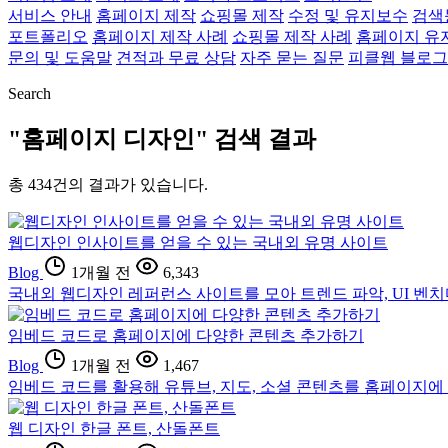
서비스 안내
홈페이지 제작
쇼핑몰 제작
수정 및 유지보수
검색
포트폴리오
홈페이지 제작 사례
쇼핑몰 제작 사례
홈페이지 유
문의 및 도움말
견적과 무료 상담
자주 묻는 질문
피클웹 블로그
Search
"홈페이지 디자인" 검색 결과
총
434
건의 결과가 있습니다.
웹디자인 인사이트를 얻을 수 있는 국내외 유명 사이트
Blog
1개월 전
6,343
국내외 웹디자인 레퍼런스 사이트를 모아 트렌드 파악, UI 벤
임베드 코드로 홈페이지에 다양한 콘텐츠 추가하기
Blog
1개월 전
1,467
임베드 코드를 활용해 유튜브, 지도, 소셜 콘텐츠를 홈페이지에
웹 디자인 한글 폰트, 산돌폰트