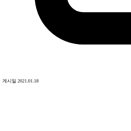
게시일
2021.01.18