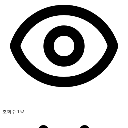
조회수
152