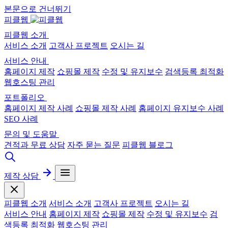
본문으로 건너뛰기
피클웹
피클웹 소개
서비스 소개
고객사 프로젝트
오시는 길
서비스 안내
홈페이지 제작
쇼핑몰 제작
수정 및 유지보수
검색등록 최적화
웹호스팅 관리
포트폴리오
홈페이지 제작 사례
쇼핑몰 제작 사례
홈페이지 유지보수 사례
SEO 사례
문의 및 도움말
견적과 무료 상담
자주 묻는 질문
피클웹 블로그
제작 상담
피클웹 소개
서비스 소개
고객사 프로젝트
오시는 길
서비스 안내
홈페이지 제작
쇼핑몰 제작
수정 및 유지보수
검
색등록 최적화
웹호스팅 관리