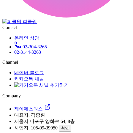
피클웹
Contact
온라인 상담
02-304-3265
02-3144-3263
Channel
네이버 블로그
카카오톡 채널
Company
제이에스웍스
대표자. 김중환
서울시 마포구 양화로 64, 8층
사업자. 105-09-39050
확인