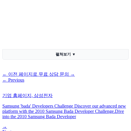
펼쳐보기
▼
←
이전 페이지로
무료 상담 문의
→
←
Previous
기업 홈페이지, 삼성전자
Samsung 'bada' Developers Challenge Discover our advanced new
platform with the 2010 Samsung Bada Developer Challenge.Dive
into the 2010 Samsung Bada Developer
→