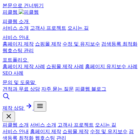
본문으로 건너뛰기
피클웹
피클웹 소개
서비스 소개
고객사 프로젝트
오시는 길
서비스 안내
홈페이지 제작
쇼핑몰 제작
수정 및 유지보수
검색등록 최적화
웹호스팅 관리
포트폴리오
홈페이지 제작 사례
쇼핑몰 제작 사례
홈페이지 유지보수 사례
SEO 사례
문의 및 도움말
견적과 무료 상담
자주 묻는 질문
피클웹 블로그
제작 상담
피클웹 소개
서비스 소개
고객사 프로젝트
오시는 길
서비스 안내
홈페이지 제작
쇼핑몰 제작
수정 및 유지보수
검
색등록 최적화
웹호스팅 관리