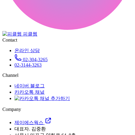
피클웹
Contact
온라인 상담
02-304-3265
02-3144-3263
Channel
네이버 블로그
카카오톡 채널
Company
제이에스웍스
대표자. 김중환