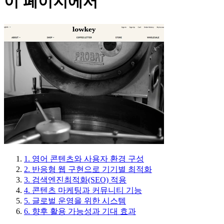
이 페이지에서
1. 영어 콘텐츠와 사용자 환경 구성
2. 반응형 웹 구현으로 기기별 최적화
3. 검색엔진최적화(SEO) 적용
4. 콘텐츠 마케팅과 커뮤니티 기능
5. 글로벌 운영을 위한 시스템
6. 향후 활용 가능성과 기대 효과