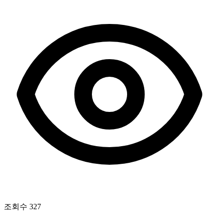
조회수
327