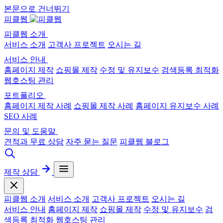
본문으로 건너뛰기
피클웹
피클웹 소개
서비스 소개
고객사 프로젝트
오시는 길
서비스 안내
홈페이지 제작
쇼핑몰 제작
수정 및 유지보수
검색등록 최적화
웹호스팅 관리
포트폴리오
홈페이지 제작 사례
쇼핑몰 제작 사례
홈페이지 유지보수 사례
SEO 사례
문의 및 도움말
견적과 무료 상담
자주 묻는 질문
피클웹 블로그
제작 상담
피클웹 소개
서비스 소개
고객사 프로젝트
오시는 길
서비스 안내
홈페이지 제작
쇼핑몰 제작
수정 및 유지보수
검
색등록 최적화
웹호스팅 관리