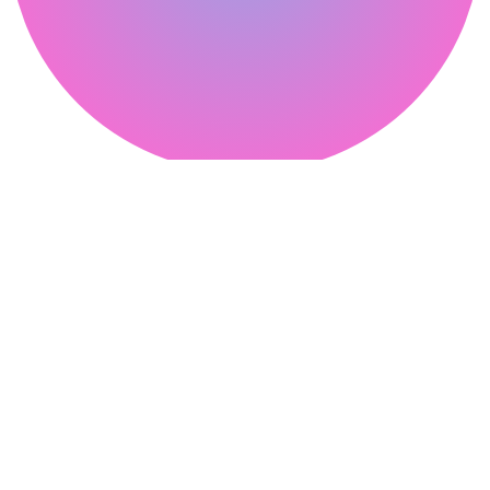
피클웹
Contact
온라인 상담
02-304-3265
02-3144-3263
Channel
네이버 블로그
카카오톡 채널
Company