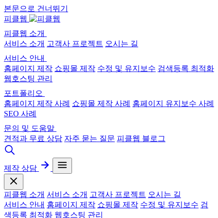
본문으로 건너뛰기
피클웹
피클웹 소개
서비스 소개
고객사 프로젝트
오시는 길
서비스 안내
홈페이지 제작
쇼핑몰 제작
수정 및 유지보수
검색등록 최적화
웹호스팅 관리
포트폴리오
홈페이지 제작 사례
쇼핑몰 제작 사례
홈페이지 유지보수 사례
SEO 사례
문의 및 도움말
견적과 무료 상담
자주 묻는 질문
피클웹 블로그
제작 상담
피클웹 소개
서비스 소개
고객사 프로젝트
오시는 길
서비스 안내
홈페이지 제작
쇼핑몰 제작
수정 및 유지보수
검
색등록 최적화
웹호스팅 관리