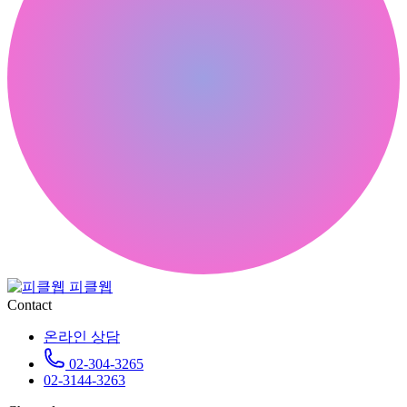
피클웹
Contact
온라인 상담
02-304-3265
02-3144-3263