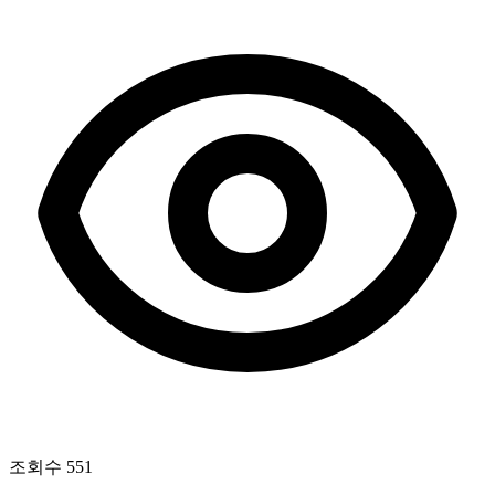
조회수
551