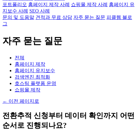
포트폴리오
홈페이지 제작 사례
쇼핑몰 제작 사례
홈페이지 유
지보수 사례
SEO 사례
문의 및 도움말
견적과 무료 상담
자주 묻는 질문
피클웹 블로
그
자주 묻는 질문
전체
홈페이지 제작
홈페이지 유지보수
검색엔진 최적화
호스팅 플랫폼 운영
쇼핑몰 제작
←
이전 페이지로
전환추적 신청부터 데이터 확인까지 어떤
순서로 진행되나요?