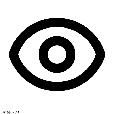
조회수
85