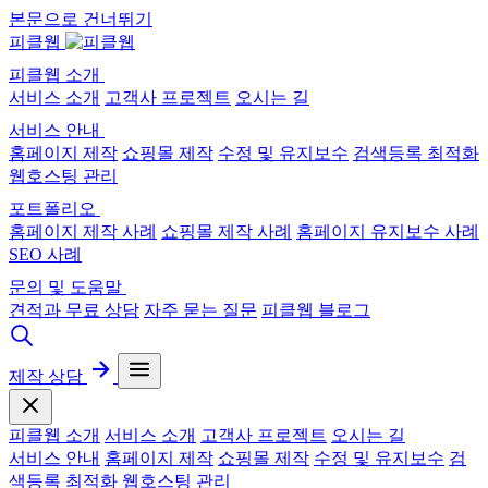
본문으로 건너뛰기
피클웹
피클웹 소개
서비스 소개
고객사 프로젝트
오시는 길
서비스 안내
홈페이지 제작
쇼핑몰 제작
수정 및 유지보수
검색등록 최적화
웹호스팅 관리
포트폴리오
홈페이지 제작 사례
쇼핑몰 제작 사례
홈페이지 유지보수 사례
SEO 사례
문의 및 도움말
견적과 무료 상담
자주 묻는 질문
피클웹 블로그
제작 상담
피클웹 소개
서비스 소개
고객사 프로젝트
오시는 길
서비스 안내
홈페이지 제작
쇼핑몰 제작
수정 및 유지보수
검
색등록 최적화
웹호스팅 관리