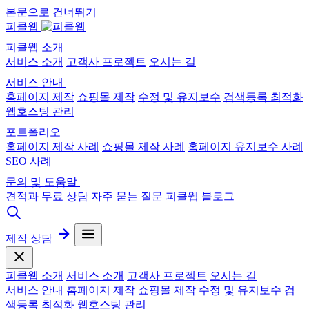
본문으로 건너뛰기
피클웹
피클웹 소개
서비스 소개
고객사 프로젝트
오시는 길
서비스 안내
홈페이지 제작
쇼핑몰 제작
수정 및 유지보수
검색등록 최적화
웹호스팅 관리
포트폴리오
홈페이지 제작 사례
쇼핑몰 제작 사례
홈페이지 유지보수 사례
SEO 사례
문의 및 도움말
견적과 무료 상담
자주 묻는 질문
피클웹 블로그
제작 상담
피클웹 소개
서비스 소개
고객사 프로젝트
오시는 길
서비스 안내
홈페이지 제작
쇼핑몰 제작
수정 및 유지보수
검
색등록 최적화
웹호스팅 관리