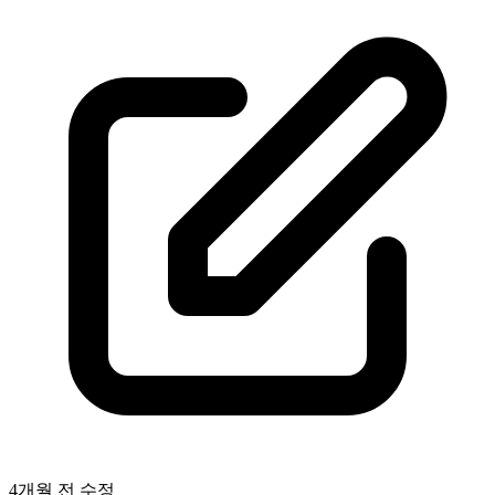
4개월 전
수정