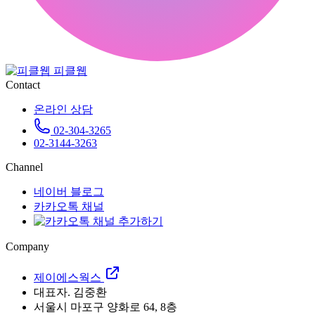
피클웹
Contact
온라인 상담
02-304-3265
02-3144-3263
Channel
네이버 블로그
카카오톡 채널
Company
제이에스웍스
대표자. 김중환
서울시 마포구 양화로 64, 8층