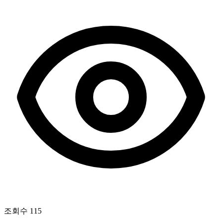
조회수
115