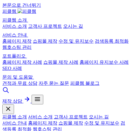
본문으로 건너뛰기
피클웹
피클웹 소개
서비스 소개
고객사 프로젝트
오시는 길
서비스 안내
홈페이지 제작
쇼핑몰 제작
수정 및 유지보수
검색등록 최적화
웹호스팅 관리
포트폴리오
홈페이지 제작 사례
쇼핑몰 제작 사례
홈페이지 유지보수 사례
SEO 사례
문의 및 도움말
견적과 무료 상담
자주 묻는 질문
피클웹 블로그
제작 상담
피클웹 소개
서비스 소개
고객사 프로젝트
오시는 길
서비스 안내
홈페이지 제작
쇼핑몰 제작
수정 및 유지보수
검
색등록 최적화
웹호스팅 관리