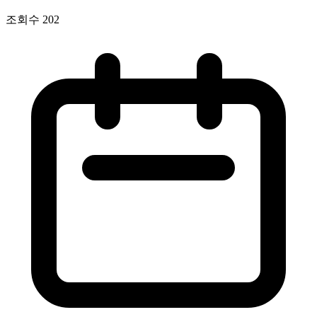
조회수
202