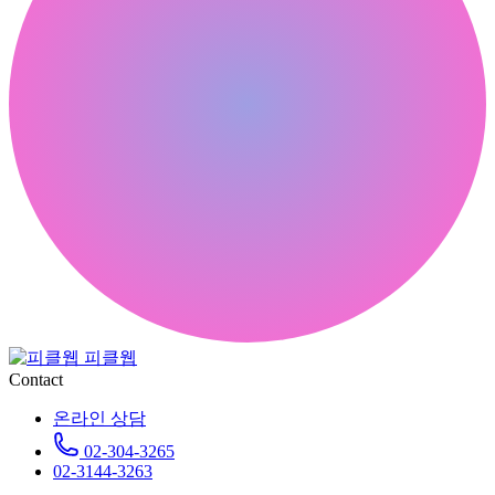
피클웹
Contact
온라인 상담
02-304-3265
02-3144-3263