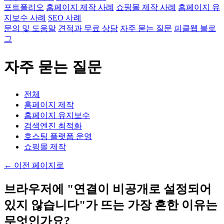
포트폴리오
홈페이지 제작 사례
쇼핑몰 제작 사례
홈페이지 유
지보수 사례
SEO 사례
문의 및 도움말
견적과 무료 상담
자주 묻는 질문
피클웹 블로
그
자주 묻는 질문
전체
홈페이지 제작
홈페이지 유지보수
검색엔진 최적화
호스팅 플랫폼 운영
쇼핑몰 제작
←
이전 페이지로
브라우저에 "연결이 비공개로 설정되어
있지 않습니다"가 뜨는 가장 흔한 이유는
무엇인가요?