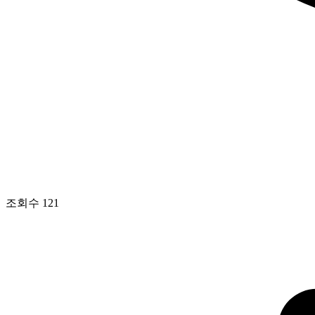
조회수
121