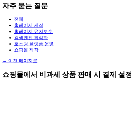
자주 묻는 질문
전체
홈페이지 제작
홈페이지 유지보수
검색엔진 최적화
호스팅 플랫폼 운영
쇼핑몰 제작
←
이전 페이지로
쇼핑몰에서 비과세 상품 판매 시 결제 설