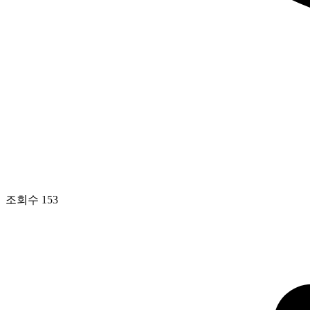
조회수
153