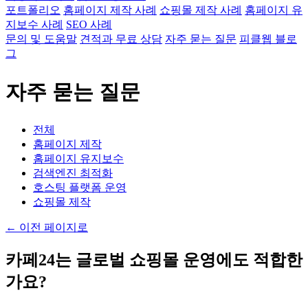
포트폴리오
홈페이지 제작 사례
쇼핑몰 제작 사례
홈페이지 유
지보수 사례
SEO 사례
문의 및 도움말
견적과 무료 상담
자주 묻는 질문
피클웹 블로
그
자주 묻는 질문
전체
홈페이지 제작
홈페이지 유지보수
검색엔진 최적화
호스팅 플랫폼 운영
쇼핑몰 제작
←
이전 페이지로
카페24는 글로벌 쇼핑몰 운영에도 적합한
가요?