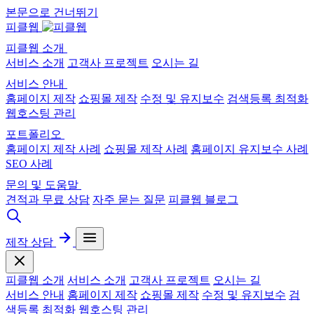
본문으로 건너뛰기
피클웹
피클웹 소개
서비스 소개
고객사 프로젝트
오시는 길
서비스 안내
홈페이지 제작
쇼핑몰 제작
수정 및 유지보수
검색등록 최적화
웹호스팅 관리
포트폴리오
홈페이지 제작 사례
쇼핑몰 제작 사례
홈페이지 유지보수 사례
SEO 사례
문의 및 도움말
견적과 무료 상담
자주 묻는 질문
피클웹 블로그
제작 상담
피클웹 소개
서비스 소개
고객사 프로젝트
오시는 길
서비스 안내
홈페이지 제작
쇼핑몰 제작
수정 및 유지보수
검
색등록 최적화
웹호스팅 관리