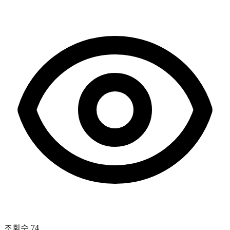
조회수
74