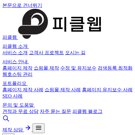
본문으로 건너뛰기
피클웹
피클웹 소개
서비스 소개
고객사 프로젝트
오시는 길
서비스 안내
홈페이지 제작
쇼핑몰 제작
수정 및 유지보수
검색등록 최적화
웹호스팅 관리
포트폴리오
홈페이지 제작 사례
쇼핑몰 제작 사례
홈페이지 유지보수 사례
SEO 사례
문의 및 도움말
견적과 무료 상담
자주 묻는 질문
피클웹 블로그
제작 상담