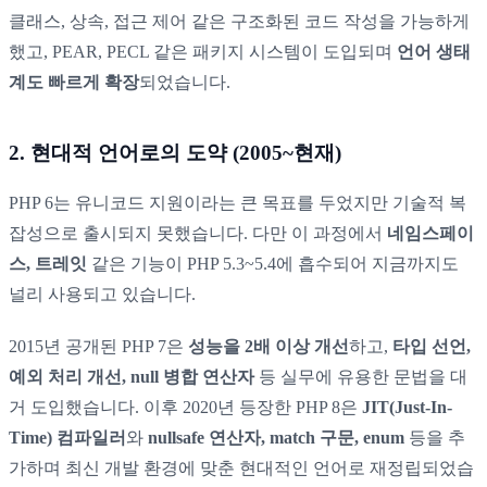
클래스, 상속, 접근 제어 같은 구조화된 코드 작성을 가능하게
했고, PEAR, PECL 같은 패키지 시스템이 도입되며
언어 생태
계도 빠르게 확장
되었습니다.
2. 현대적 언어로의 도약 (2005~현재)
PHP 6는 유니코드 지원이라는 큰 목표를 두었지만 기술적 복
잡성으로 출시되지 못했습니다. 다만 이 과정에서
네임스페이
스, 트레잇
같은 기능이 PHP 5.3~5.4에 흡수되어 지금까지도
널리 사용되고 있습니다.
2015년 공개된 PHP 7은
성능을 2배 이상 개선
하고,
타입 선언,
예외 처리 개선, null 병합 연산자
등 실무에 유용한 문법을 대
거 도입했습니다. 이후 2020년 등장한 PHP 8은
JIT(Just-In-
Time) 컴파일러
와
nullsafe 연산자, match 구문, enum
등을 추
가하며 최신 개발 환경에 맞춘 현대적인 언어로 재정립되었습