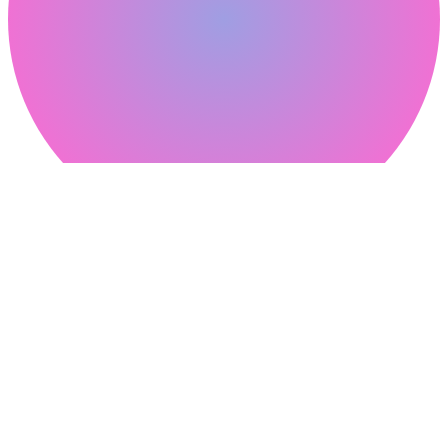
피클웹
Contact
온라인 상담
02-304-3265
02-3144-3263
Channel
네이버 블로그
카카오톡 채널