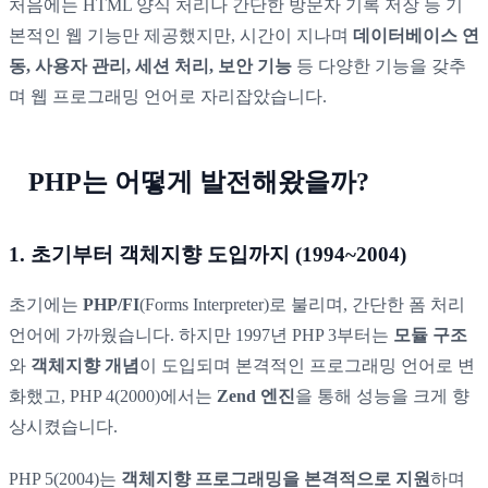
처음에는 HTML 양식 처리나 간단한 방문자 기록 저장 등 기
본적인 웹 기능만 제공했지만, 시간이 지나며
데이터베이스 연
동, 사용자 관리, 세션 처리, 보안 기능
등 다양한 기능을 갖추
며 웹 프로그래밍 언어로 자리잡았습니다.
PHP는 어떻게 발전해왔을까?
1. 초기부터 객체지향 도입까지 (1994~2004)
초기에는
PHP/FI
(Forms Interpreter)로 불리며, 간단한 폼 처리
언어에 가까웠습니다. 하지만 1997년 PHP 3부터는
모듈 구조
와
객체지향 개념
이 도입되며 본격적인 프로그래밍 언어로 변
화했고, PHP 4(2000)에서는
Zend 엔진
을 통해 성능을 크게 향
상시켰습니다.
PHP 5(2004)는
객체지향 프로그래밍을 본격적으로 지원
하며