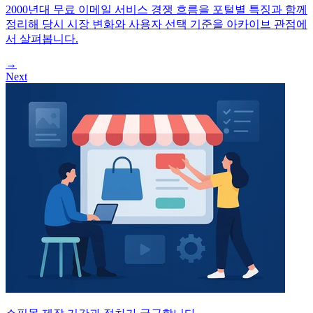
2000년대 무료 이메일 서비스 경쟁 흐름을 포털별 특징과 함께
정리해 당시 시장 변화와 사용자 선택 기준을 아카이브 관점에
서 살펴봅니다.
→
Next