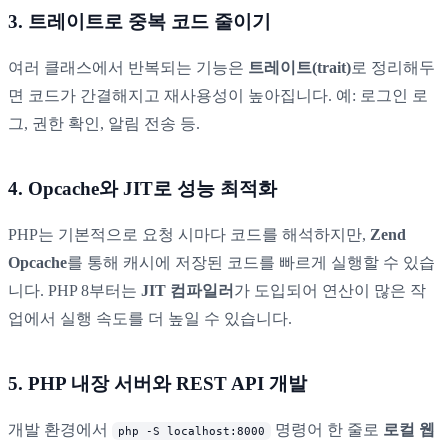
3. 트레이트로 중복 코드 줄이기
여러 클래스에서 반복되는 기능은
트레이트(trait)
로 정리해두
면 코드가 간결해지고 재사용성이 높아집니다. 예: 로그인 로
그, 권한 확인, 알림 전송 등.
4. Opcache와 JIT로 성능 최적화
PHP는 기본적으로 요청 시마다 코드를 해석하지만,
Zend
Opcache
를 통해 캐시에 저장된 코드를 빠르게 실행할 수 있습
니다. PHP 8부터는
JIT 컴파일러
가 도입되어 연산이 많은 작
업에서 실행 속도를 더 높일 수 있습니다.
5. PHP 내장 서버와 REST API 개발
개발 환경에서
명령어 한 줄로
로컬 웹
php -S localhost:8000