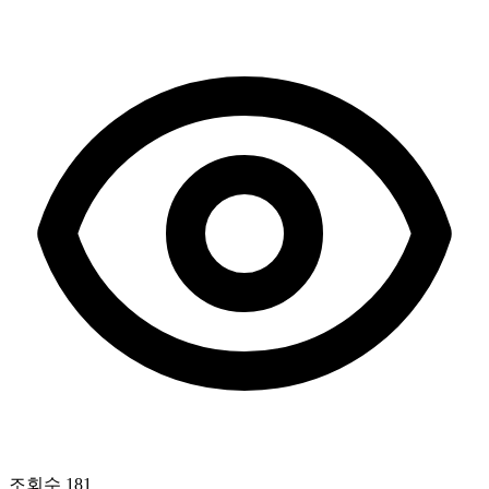
조회수
181