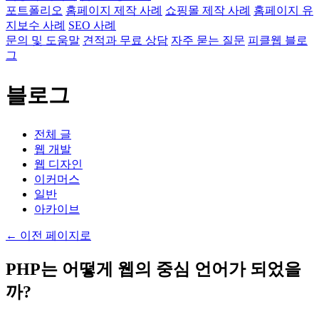
포트폴리오
홈페이지 제작 사례
쇼핑몰 제작 사례
홈페이지 유
지보수 사례
SEO 사례
문의 및 도움말
견적과 무료 상담
자주 묻는 질문
피클웹 블로
그
블로그
전체 글
웹 개발
웹 디자인
이커머스
일반
아카이브
←
이전 페이지로
PHP는 어떻게 웹의 중심 언어가 되었을
까?