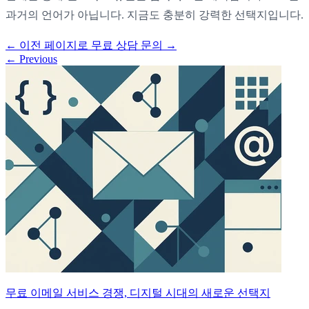
과거의 언어가 아닙니다. 지금도 충분히 강력한 선택지입니다.
←
이전 페이지로
무료 상담 문의
→
←
Previous
무료 이메일 서비스 경쟁, 디지털 시대의 새로운 선택지