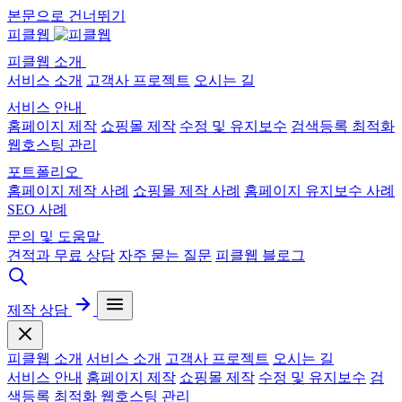
본문으로 건너뛰기
피클웹
피클웹 소개
서비스 소개
고객사 프로젝트
오시는 길
서비스 안내
홈페이지 제작
쇼핑몰 제작
수정 및 유지보수
검색등록 최적화
웹호스팅 관리
포트폴리오
홈페이지 제작 사례
쇼핑몰 제작 사례
홈페이지 유지보수 사례
SEO 사례
문의 및 도움말
견적과 무료 상담
자주 묻는 질문
피클웹 블로그
제작 상담
피클웹 소개
서비스 소개
고객사 프로젝트
오시는 길
서비스 안내
홈페이지 제작
쇼핑몰 제작
수정 및 유지보수
검
색등록 최적화
웹호스팅 관리