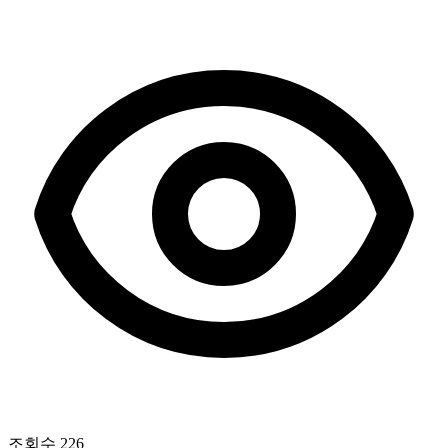
조회수
226