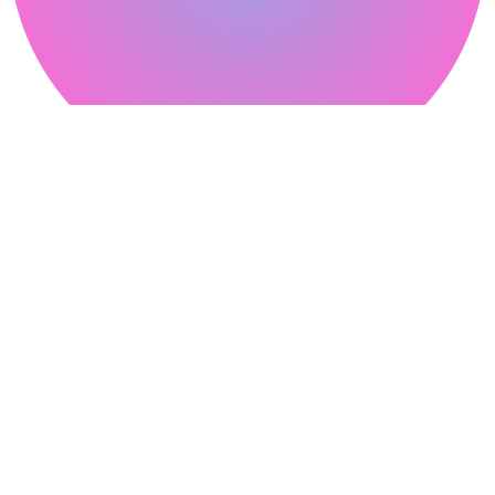
피클웹
Contact
온라인 상담
02-304-3265
02-3144-3263
Channel
네이버 블로그
카카오톡 채널
Company