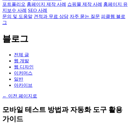
포트폴리오
홈페이지 제작 사례
쇼핑몰 제작 사례
홈페이지 유
지보수 사례
SEO 사례
문의 및 도움말
견적과 무료 상담
자주 묻는 질문
피클웹 블로
그
블로그
전체 글
웹 개발
웹 디자인
이커머스
일반
아카이브
←
이전 페이지로
모바일 테스트 방법과 자동화 도구 활용
가이드