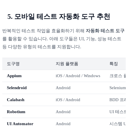
5. 모바일 테스트 자동화 도구 추천
반복적인 테스트 작업을 효율화하기 위해
자동화 테스트 도구
를 활용할 수 있습니다. 아래 도구들은 UI, 기능, 성능 테스트
등 다양한 유형의 테스트를 지원합니다.
도구명
지원 플랫폼
특징
Appium
iOS / Android / Windows
크로스 플랫
Selendroid
Android
Seleniu
Calabash
iOS / Android
BDD 프
Robotium
Android
UI 테스트
UI Automator
Android
시스템 U