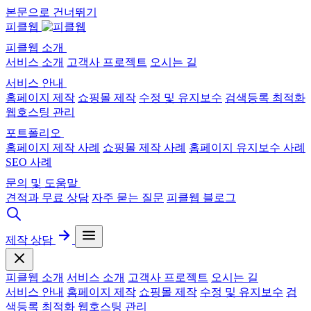
본문으로 건너뛰기
피클웹
피클웹 소개
서비스 소개
고객사 프로젝트
오시는 길
서비스 안내
홈페이지 제작
쇼핑몰 제작
수정 및 유지보수
검색등록 최적화
웹호스팅 관리
포트폴리오
홈페이지 제작 사례
쇼핑몰 제작 사례
홈페이지 유지보수 사례
SEO 사례
문의 및 도움말
견적과 무료 상담
자주 묻는 질문
피클웹 블로그
제작 상담
피클웹 소개
서비스 소개
고객사 프로젝트
오시는 길
서비스 안내
홈페이지 제작
쇼핑몰 제작
수정 및 유지보수
검
색등록 최적화
웹호스팅 관리