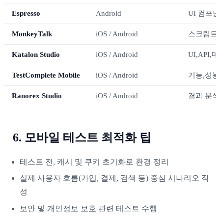
Espresso
Android
UI 컴포
MonkeyTalk
iOS / Android
스크립트 
Katalon Studio
iOS / Android
UI,API
TestComplete Mobile
iOS / Android
기능,성능
Ranorex Studio
iOS / Android
결과 분석
6. 모바일 테스트 최적화 팁
테스트 전, 캐시 및 쿠키 초기화로 환경 정리
실제 사용자 흐름(가입, 결제, 검색 등) 중심 시나리오 작
성
보안 및 개인정보 보호 관련 테스트 수행