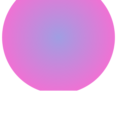
피클웹
Contact
온라인 상담