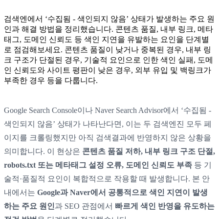
검색엔에서 ‘수집됨 - 색인되지 않음’ 상태가 발생하는 주요 원
인과 해결 방법을 정리했습니다. 콘텐츠 품질, 내부 링크, 메타
태그, 도메인 신뢰도 등 색인 지연을 유발하는 요인을 단계별
로 점검해보세요. 콘텐츠 품질이 낮거나 중복된 경우, 내부 링
크 구조가 단절된 경우, 기술적 요인으로 인한 색인 실패, 도메
인 신뢰도와 사이트 평판이 낮은 경우, 외부 유입 및 백링크가
부족한 경우 등을 다룹니다.
Google Search Console이나 Naver Search Advisor에서 ‘수집됨 -
색인되지 않음’ 상태가 나타난다면, 이는 두 검색엔진 모두 페
이지를 크롤링했지만 아직 검색결과에 반영하지 않은 상황을
의미합니다. 이 현상은
콘텐츠 품질 저하, 내부 링크 구조 단절,
robots.txt 또는 메타태그 설정 오류, 도메인 신뢰도 부족
등 기
술적·품질적 요인이 복합적으로 작용할 때 발생합니다. 본 안
내에서는
Google과 Naver에서 공통적으로 색인 지연이 발생
하는 주요 원인
과 SEO 관점에서
빠르게 색인 반영을 유도하는