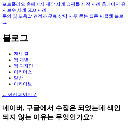
포트폴리오
홈페이지 제작 사례
쇼핑몰 제작 사례
홈페이지 유
지보수 사례
SEO 사례
문의 및 도움말
견적과 무료 상담
자주 묻는 질문
피클웹 블로
그
블로그
전체 글
웹 개발
웹 디자인
이커머스
일반
아카이브
←
이전 페이지로
네이버, 구글에서 수집은 되었는데 색인
되지 않는 이유는 무엇인가요?