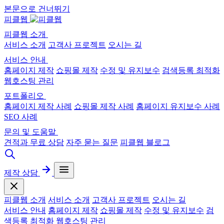
본문으로 건너뛰기
피클웹
피클웹 소개
서비스 소개
고객사 프로젝트
오시는 길
서비스 안내
홈페이지 제작
쇼핑몰 제작
수정 및 유지보수
검색등록 최적화
웹호스팅 관리
포트폴리오
홈페이지 제작 사례
쇼핑몰 제작 사례
홈페이지 유지보수 사례
SEO 사례
문의 및 도움말
견적과 무료 상담
자주 묻는 질문
피클웹 블로그
제작 상담
피클웹 소개
서비스 소개
고객사 프로젝트
오시는 길
서비스 안내
홈페이지 제작
쇼핑몰 제작
수정 및 유지보수
검
색등록 최적화
웹호스팅 관리