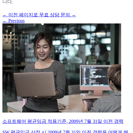
니다.
←
이전 페이지로
무료 상담 문의
→
←
Previous
소프트웨어 평균임금 적용기준, 2009년 7월 31일 이전 경력
SW 평균임금 산정 시 2009년 7월 31일 이전 경력을 어떻게 해