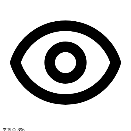
조회수
896