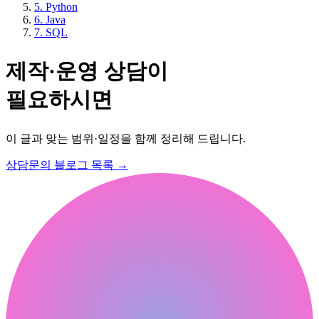
5. Python
6. Java
7. SQL
제작·운영 상담이
필요하시면
이 글과 맞는 범위·일정을 함께 정리해 드립니다.
상담문의
블로그 목록
→