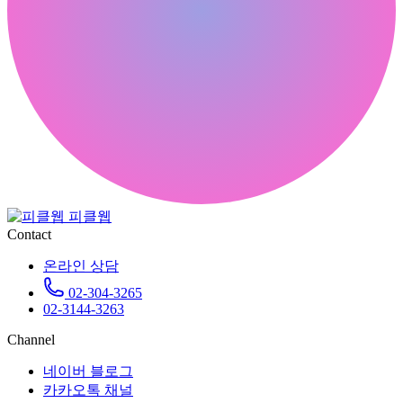
피클웹
Contact
온라인 상담
02-304-3265
02-3144-3263
Channel
네이버 블로그
카카오톡 채널