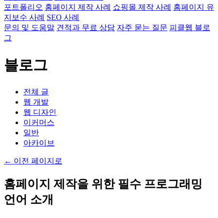
포트폴리오
홈페이지 제작 사례
쇼핑몰 제작 사례
홈페이지 유
지보수 사례
SEO 사례
문의 및 도움말
견적과 무료 상담
자주 묻는 질문
피클웹 블로
그
블로그
전체 글
웹 개발
웹 디자인
이커머스
일반
아카이브
←
이전 페이지로
홈페이지 제작을 위한 필수 프로그래밍
언어 소개