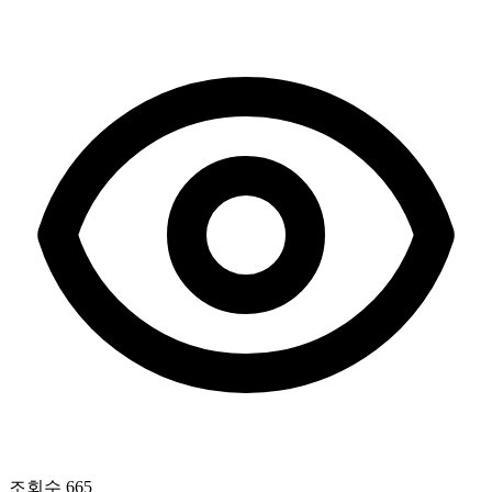
조회수
665