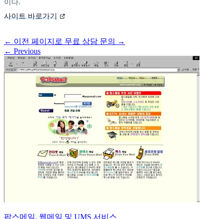
이다.
사이트 바로가기
←
이전 페이지로
무료 상담 문의
→
←
Previous
팝스메일, 웹메일 및 UMS 서비스