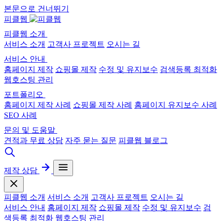
본문으로 건너뛰기
피클웹
피클웹 소개
서비스 소개
고객사 프로젝트
오시는 길
서비스 안내
홈페이지 제작
쇼핑몰 제작
수정 및 유지보수
검색등록 최적화
웹호스팅 관리
포트폴리오
홈페이지 제작 사례
쇼핑몰 제작 사례
홈페이지 유지보수 사례
SEO 사례
문의 및 도움말
견적과 무료 상담
자주 묻는 질문
피클웹 블로그
제작 상담
피클웹 소개
서비스 소개
고객사 프로젝트
오시는 길
서비스 안내
홈페이지 제작
쇼핑몰 제작
수정 및 유지보수
검
색등록 최적화
웹호스팅 관리