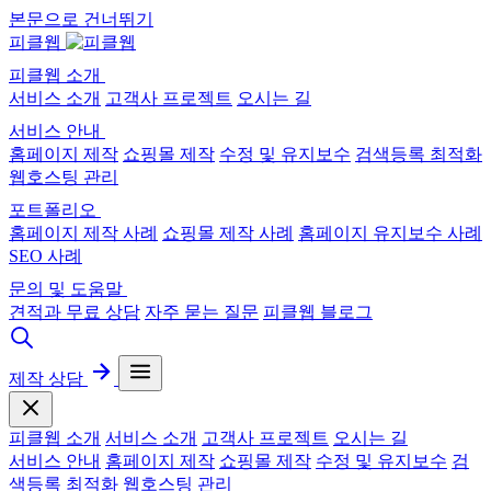
본문으로 건너뛰기
피클웹
피클웹 소개
서비스 소개
고객사 프로젝트
오시는 길
서비스 안내
홈페이지 제작
쇼핑몰 제작
수정 및 유지보수
검색등록 최적화
웹호스팅 관리
포트폴리오
홈페이지 제작 사례
쇼핑몰 제작 사례
홈페이지 유지보수 사례
SEO 사례
문의 및 도움말
견적과 무료 상담
자주 묻는 질문
피클웹 블로그
제작 상담
피클웹 소개
서비스 소개
고객사 프로젝트
오시는 길
서비스 안내
홈페이지 제작
쇼핑몰 제작
수정 및 유지보수
검
색등록 최적화
웹호스팅 관리