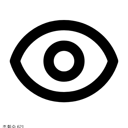
조회수
621