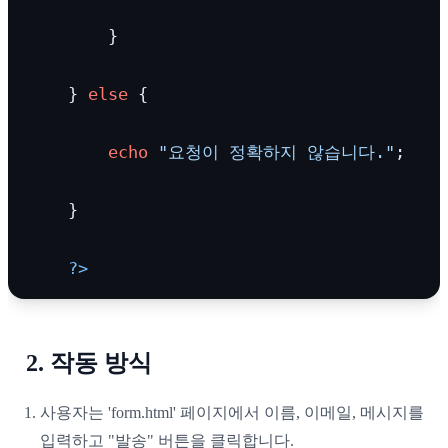
        }

    } 
else
 {

echo
"요청이 정확하지 않습니다."
;

    }

?>
2. 작동 방식
사용자는 'form.html' 페이지에서 이름, 이메일, 메시지를
입력하고 "발송" 버튼을 클릭합니다.