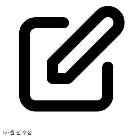
1개월 전
수정