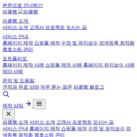
본문으로 건너뛰기
피클웹
피클웹 소개
서비스 소개
고객사 프로젝트
오시는 길
서비스 안내
홈페이지 제작
쇼핑몰 제작
수정 및 유지보수
검색등록 최적화
웹호스팅 관리
포트폴리오
홈페이지 제작 사례
쇼핑몰 제작 사례
홈페이지 유지보수 사례
SEO 사례
문의 및 도움말
견적과 무료 상담
자주 묻는 질문
피클웹 블로그
제작 상담
피클웹 소개
서비스 소개
고객사 프로젝트
오시는 길
서비스 안내
홈페이지 제작
쇼핑몰 제작
수정 및 유지보수
검
색등록 최적화
웹호스팅 관리