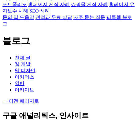
포트폴리오
홈페이지 제작 사례
쇼핑몰 제작 사례
홈페이지 유
지보수 사례
SEO 사례
문의 및 도움말
견적과 무료 상담
자주 묻는 질문
피클웹 블로
그
블로그
전체 글
웹 개발
웹 디자인
이커머스
일반
아카이브
←
이전 페이지로
구글 애널리틱스, 인사이트