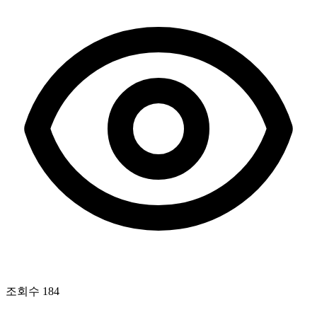
조회수
184