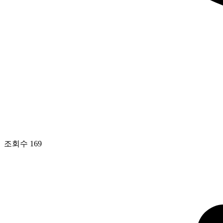
조회수
169