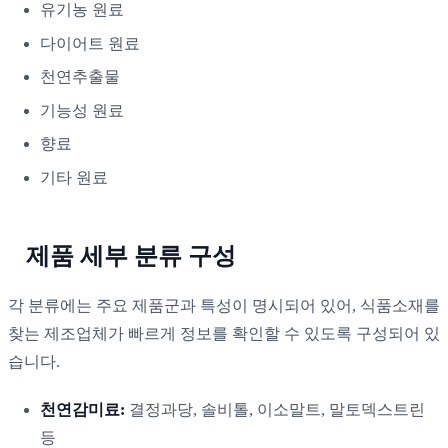
유기농 원료
다이어트 원료
천연추출물
기능성 원료
향료
기타 원료
제품 세부 분류 구성
각 분류에는 주요 제품군과 특성이 명시되어 있어, 식품소재를
찾는 제조업체가 빠르게 정보를 확인할 수 있도록 구성되어 있
습니다.
천연감미료:
결정과당, 솔비톨, 이소말트, 말토덱스트린
등