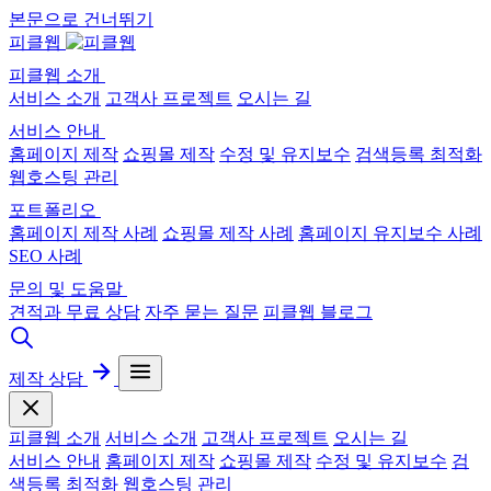
본문으로 건너뛰기
피클웹
피클웹 소개
서비스 소개
고객사 프로젝트
오시는 길
서비스 안내
홈페이지 제작
쇼핑몰 제작
수정 및 유지보수
검색등록 최적화
웹호스팅 관리
포트폴리오
홈페이지 제작 사례
쇼핑몰 제작 사례
홈페이지 유지보수 사례
SEO 사례
문의 및 도움말
견적과 무료 상담
자주 묻는 질문
피클웹 블로그
제작 상담
피클웹 소개
서비스 소개
고객사 프로젝트
오시는 길
서비스 안내
홈페이지 제작
쇼핑몰 제작
수정 및 유지보수
검
색등록 최적화
웹호스팅 관리