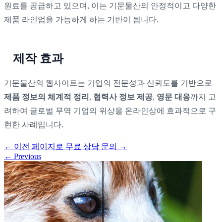
원료를 공급하고 있으며, 이는 기문물산의 안정적이고 다양한
제품 라인업을 가능하게 하는 기반이 됩니다.
제작 효과
기문물산의 웹사이트는 기업의 전문성과 신뢰도를 기반으로
제품 정보의 체계적 정리
,
협력사 정보 제공
,
영문 대응
까지 고
려하여 글로벌 무역 기업의 위상을 온라인상에 효과적으로 구
현한 사례입니다.
←
이전 페이지로
무료 상담 문의
→
←
Previous