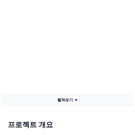
펼쳐보기
▼
프로젝트 개요