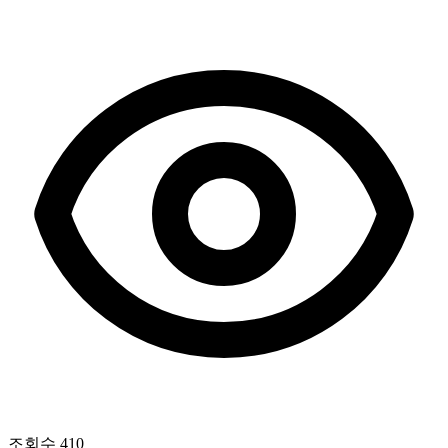
조회수
410