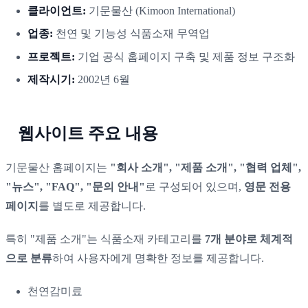
클라이언트:
기문물산 (Kimoon International)
업종:
천연 및 기능성 식품소재 무역업
프로젝트:
기업 공식 홈페이지 구축 및 제품 정보 구조화
제작시기:
2002년 6월
웹사이트 주요 내용
기문물산 홈페이지는
"회사 소개", "제품 소개", "협력 업체",
"뉴스", "FAQ", "문의 안내"
로 구성되어 있으며,
영문 전용
페이지
를 별도로 제공합니다.
특히 "제품 소개"는 식품소재 카테고리를
7개 분야로 체계적
으로 분류
하여 사용자에게 명확한 정보를 제공합니다.
천연감미료